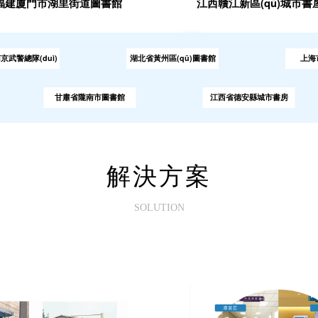
福建廈門市湖里街道圖書館
江西贛江新區(qū)城市書
uì)
湖北省黃州區(qū)圖書館
上海市寶山圖書
甘肅省隴南市圖書館
江西省德安縣城市書房
解決方案
SOLUTION