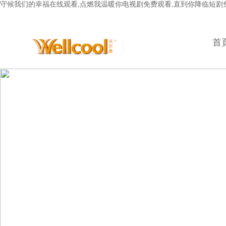
守候我们的幸福在线观看,点燃我温暖你电视剧免费观看,直到你降临短剧免
首