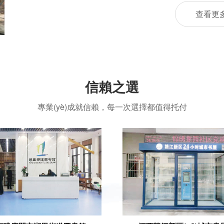
查看更
信賴之選
專業(yè)成就信賴，每一次選擇都值得托付