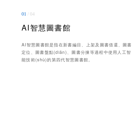
01
02
/ 04
/ 04
AI智慧圖書館
圖書館管理平臺
AI智慧圖書館是指在新書編目、上架及圖書借還、圖書
印天圖書館管理平臺是針對現(xiàn)代化智慧圖書館的
定位、圖書盤點(diǎn)、圖書分揀等過程中使用人工智
自動化管理研發(fā)的集群式圖書館里系統(tǒng)，采
能技術(shù)的第四代智慧圖書館。
用B/S架構(gòu)的垂直管理模式，集圖書流通管理、設
(shè)備管理、OPAC管理于一體，不僅實(shí)現
(xiàn)了區(qū)域管理端對客戶端的在線管理，而且實
(shí)現(xiàn)了資源共享和圖書館聯(lián)合服務(wù)
體系建設(shè)。