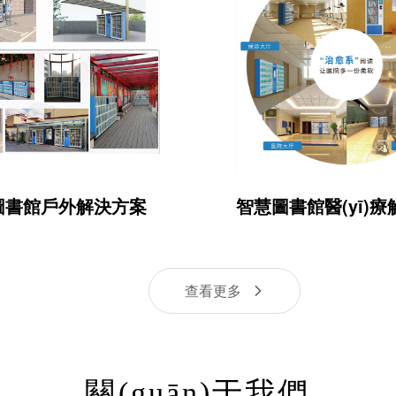
圖書館戶外解決方案
智慧圖書館醫(yī)
查看更多
關(guān)于我們